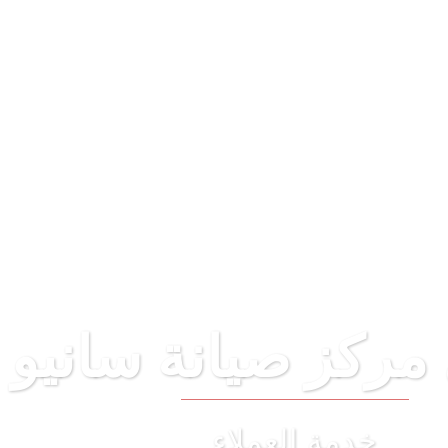
يل مركز صيانة سان
خدمة العملاء